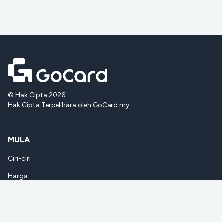
© Hak Cipta 2026.
Hak Cipta Terpelihara oleh GoCard.my.
MULA
Ciri-ciri
Harga
Soalan Lazim
Feedback